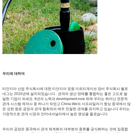
우리에 대하여
티안지아 산업 주식회사에 대한 티안지아 정원 이르리게이션 장비 주식회사 벨로
네그는 2010년에 설치되었습니다 . 관개의 생산 판매를 통합하는 좋은 고도로 발
달한 기업이 되세요. 8년의 노력과 development.now 뒤에 우리는 뛰어난 전문적
관개 시스템 제작사 중 하나가 되었고 China.We의 서프파일러가 항상 중국에서 많
은 강한 원료 공장과 관개 협회와의 매우 친절한 관계를 유지하고 있습니다.우리는
가정적으로 관개 시장과 인터내셔널리에서 높은 명성을 즐겼습니다.
우리의 공장은 중국에서 관개 체계화의 대부분의 종류를 공식화하는 것에 집중합