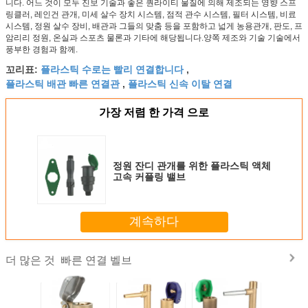
니다. 어느 것이 모두 진보 기술과 좋은 퀀라이티 물질에 의해 제조되는 영향 스프
링클러, 레인건 관개, 미세 살수 장치 시스템, 점적 관수 시스템, 필터 시스템, 비료
시스템, 정원 살수 장비, 배관과 그들의 맞춤 등을 포함하고 넓게 농용관개, 판도, 프
암리리 정원, 온실과 스포츠 물론과 기타에 해당됩니다.양쪽 제조와 기술 기술에서
풍부한 경험과 함께.
플라스틱 수로는 빨리 연결합니다
꼬리표:
,
플라스틱 배관 빠른 연결관
플라스틱 신속 이탈 연결
,
가장 저렴 한 가격 으로
정원 잔디 관개를 위한 플라스틱 액체
고속 커플링 밸브
계속하다
빠른 연결 벨브
더 많은 것