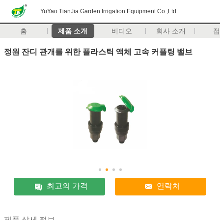
YuYao TianJia Garden Irrigation Equipment Co.,Ltd.
홈
제품 소개
비디오
회사 소개
정원 잔디 관개를 위한 플라스틱 액체 고속 커플링 밸브
최고의 가격
연락처
제품 상세 정보