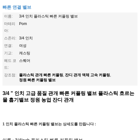
빠른 연결 벨브
이름:
3/4 인치 플라스틱 빠른 커플링 밸브
마테리
Pom
아:
스존리:
3/4 인치
연결:
여성
기교:
캐스팅
헤드 코
스퀘어
드:
플라스틱 관개 빠른 커플링
잔디 관개 액체 고속 커플링
강조점:
,
,
정원 빠른 커플링 밸브
3/4 " 인치
고급 품질 관개 빠른 커플링 밸브 플라스틱 흐르는
물 흡기밸브
정원 농업 잔디 관개
1 인치 플라스틱 빠른 커플링 밸브는 상세도를 만듭니다 :
이름 : 3/4Inch 플라스틱 빠른 커플링 밸브