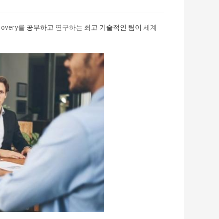
는
overy를
공부하고
연구하는
최고 기술적인 팀이
세계