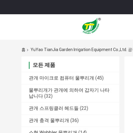
홈
YuYao TianJia Garden Irrigation Equipment Co.,Ltd
모든 제품
관개 마이크로 컴퓨터 물뿌리개
(45)
물뿌리개가 관개에 의하여 갑자기 나타
납니다
(32)
관개 스프링클러 헤드들
(22)
관개 충격 물뿌리개
(36)
소형 Wobbler 물뿌리개
(14)