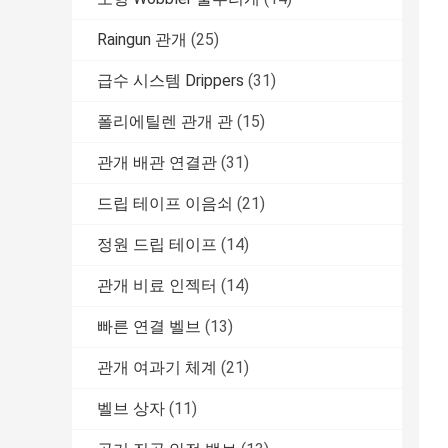
Raingun 관개
(25)
급수 시스템 Drippers
(31)
폴리에틸렌 관개 관
(15)
관개 배관 연결관
(31)
드립 테이프 이음쇠
(21)
정원 드립 테이프
(14)
관개 비료 인젝터
(14)
빠른 연결 벨브
(13)
관개 여과기 체계
(21)
벨브 상자
(11)