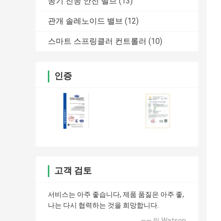
공기 진공 안전 밸브
(13)
관개 솔레노이드 밸브
(12)
스마트 스프링클러 컨트롤러
(10)
인증
고객 검토
서비스는 아주 좋습니다, 제품 품질은 아주 좋,
나는 다시 협력하는 것을 희망합니다.
—— 릭 Watson