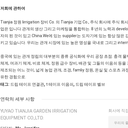
저희에 관하여
Tianjia 정원 Iirrigation 장비 Co. 의 Tianjia 기업 Co., 주식 회사에
업은 입니다 관개의 생산 그리고 마케팅을 통합하는. 8 년의 노력과 devel
자의 된 것이 있고 China.We에 있는 suppiler는 도자기에 있는 항상 
키고 있습니다. 우리는 관개 시장에 있는 높은 명성을 국내로 그리고 internat
중국에 있는 관개 정립의 대부분의 종류 공식화에 우리 공장 초점. 충격 물뿌리
체계, 여과기 체계, 비료 체계, 정원 급수 장비, 배관 및 그들의 이음쇠 등을 
제조되는 어느 것이, 넓게 농업 관개, 조경, famliy 정원, 온실 및 스포츠
유한 경험으로.
,
,
태그:
드립 테이프 연결관
t 테이프 이음쇠
드립 테이프 벨브
연락처 세부 사항
YUYAO TIANJIA GARDEN IRRIGATION
회사에 직접
EQUIPMENT CO.,LTD.