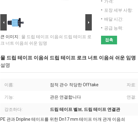
가격:
포장 세부 사항:
배달 시간:
공급 능력:
큰 이미지 :
물 드립 테이프 이음쇠 드립 테이프 로
접촉
크 너트 이음쇠 쉬운 임명
물 드립 테이프 이음쇠 드립 테이프 로크 너트 이음쇠 쉬운 임명
설명
이름:
점적 관수 적당한 Offtake
자료:
기능:
관은 연결합니다
연결:
강조하다:
드립 테이프 벨브
,
드립 테이프 연결관
PE 관과 Dripline 테이프를 위한 Dn17 mm 테이프 마개 관개 이음쇠