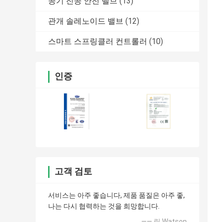
공기 진공 안전 밸브
(13)
관개 솔레노이드 밸브
(12)
스마트 스프링클러 컨트롤러
(10)
인증
고객 검토
서비스는 아주 좋습니다, 제품 품질은 아주 좋,
나는 다시 협력하는 것을 희망합니다.
—— 릭 Watson