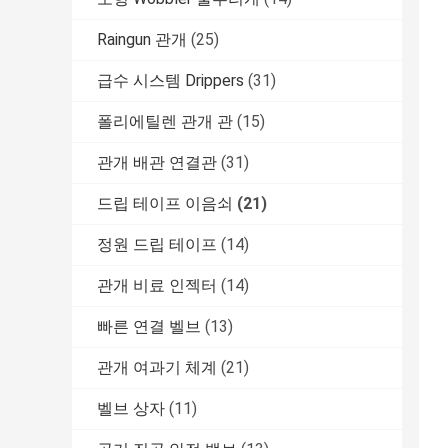
Raingun 관개
(25)
급수 시스템 Drippers
(31)
폴리에틸렌 관개 관
(15)
관개 배관 연결관
(31)
드립 테이프 이음쇠
(21)
정원 드립 테이프
(14)
관개 비료 인젝터
(14)
빠른 연결 벨브
(13)
관개 여과기 체계
(21)
벨브 상자
(11)