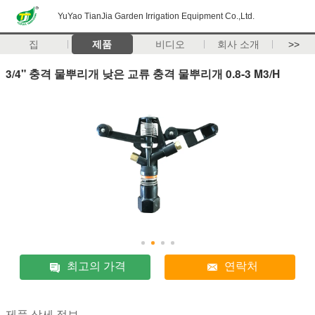
YuYao TianJia Garden Irrigation Equipment Co.,Ltd.
집
제품
비디오
회사 소개
>>
3/4" 충격 물뿌리개 낮은 교류 충격 물뿌리개 0.8-3 M3/H
최고의 가격
연락처
제품 상세 정보