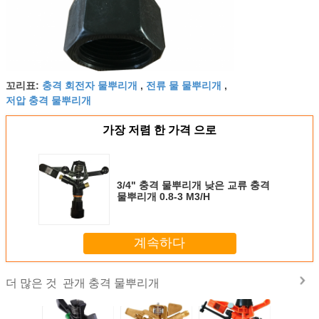
충격 회전자 물뿌리개
전류 물 물뿌리개
꼬리표:
,
,
저압 충격 물뿌리개
가장 저렴 한 가격 으로
3/4" 충격 물뿌리개 낮은 교류 충격
물뿌리개 0.8-3 M3/H
계속하다
관개 충격 물뿌리개
더 많은 것