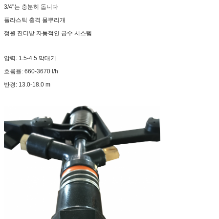
3/4"는 충분히 돕니다
플라스틱 충격 물뿌리개
정원 잔디밭 자동적인 급수 시스템
압력: 1.5-4.5 막대기
흐름율: 660-3670 l/h
반경: 13.0-18.0 m