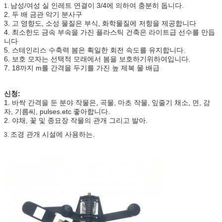
남성/여성 실 인레트 연결이 3/4에 의하여 충분히 돕니다.
1.
2. 두 배 금관 악기 분사구
3. 고 영향도, 소성 물질은 부식, 화학물질에 저항을 제공합니다
4. 최소한도 금속 부속을 가진 플라스틱 건축은 라이트급 선수를 만듭
니다
5. 스테인리스 수축력 봄은 획일한 회전 속도를 유지합니다.
6. 보호 모자는 선택적 모래에서 봄을 보호하기위하여입니다.
7. 18까지 m를 간격을 두기를 가진 높 제복 물 배급
신청:
1. 바싹 간격을 둔 분야 작물은, 곡물, 마초 작물, 잎줄기 채소, 면, 감
자, 기름씨, pulses.etc 좋아합니다.
2. 야채, 꽃 및 종묘장 작물의 관개 그리고 발아.
조경 관개 시설에 사용하는.
3.