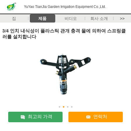
YuYao TianJia Garden Irrigation Equipment Co.,Ltd.
집
제품
비디오
회사 소개
>>
3/4 인치 내식성이 플라스틱 관개 충격 물에 의하여 스프링클
러를 설치합니다
최고의 가격
연락처