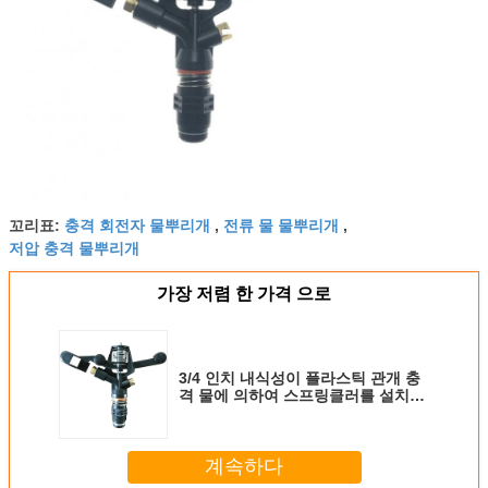
충격 회전자 물뿌리개
전류 물 물뿌리개
꼬리표:
,
,
저압 충격 물뿌리개
가장 저렴 한 가격 으로
3/4 인치 내식성이 플라스틱 관개 충
격 물에 의하여 스프링클러를 설치합
니다
계속하다