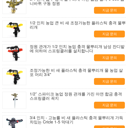
니바퀴 구동 정원
지금 문의
1/2 인치 농업 큰 비 새 조정가능한 플라스틱 충격 물뿌
리개
지금 문의
정원 관개가 1/2 인치 농업 충격 물뿌리개 남성 잔디밭
에 의하여 스프링클러를 설치합니다
지금 문의
조정가능한 비 새 플라스틱 충격 물뿌리개 물 농업 살
포 머리 3/4"
지금 문의
1/2” 스파이크 농업 정원 관개를 가진 아연 합금 충격
스프링클러 꼭지
지금 문의
3/4 인치 - 고능률 비 새 플라스틱 충격 물뿌리개 가득
차있는 Cricle 1-5 막대기