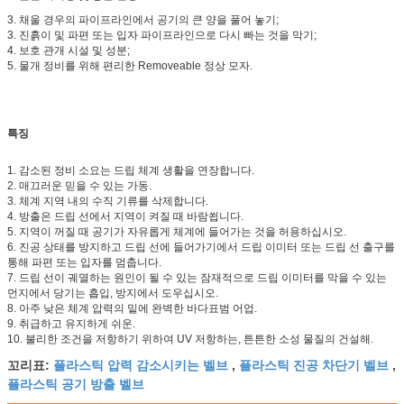
3. 채울 경우의 파이프라인에서 공기의 큰 양을 풀어 놓기;
3. 진흙이 및 파편 또는 입자 파이프라인으로 다시 빠는 것을 막기;
4. 보호 관개 시설 및 성분;
5. 물개 정비를 위해 편리한 Removeable 정상 모자.
특징
1. 감소된 정비 소요는 드립 체계 생활을 연장합니다.
2. 매끄러운 믿을 수 있는 가동.
3. 체계 지역 내의 수직 기류를 삭제합니다.
4. 방출은 드립 선에서 지역이 켜질 때 바람쐽니다.
5. 지역이 꺼질 때 공기가 자유롭게 체계에 들어가는 것을 허용하십시오.
6. 진공 상태를 방지하고 드립 선에 들어가기에서 드립 이미터 또는 드립 선 출구를
통해 파편 또는 입자를 멈춥니다.
7. 드립 선이 궤멸하는 원인이 될 수 있는 잠재적으로 드립 이미터를 막을 수 있는
먼지에서 당기는 흡입, 방지에서 도우십시오.
8. 아주 낮은 체계 압력의 밑에 완벽한 바다표범 어업.
9. 취급하고 유지하게 쉬운.
10. 불리한 조건을 저항하기 위하여 UV 저항하는, 튼튼한 소성 물질의 건설해.
플라스틱 압력 감소시키는 벨브
플라스틱 진공 차단기 벨브
꼬리표:
,
,
플라스틱 공기 방출 벨브