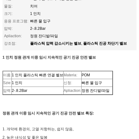
물질:
치어
크기:
1 인치
응용 프로그램:
빠른 물 입구
압박:
2-.8.2Bar
Apliaction:
정원 잔디밭/파일
플라스틱 압력 감소시키는 벨브
플라스틱 진공 차단기 벨브
강조점:
,
1 인치 정원 관개 이중 임시 지속적인 공기 진공 안전 밸브
이름:
1 인치 플라스틱 빠른 연결 벨브
Materia:
POM
Szie:
1 인치
신청:
빠른 물 입구
압력:
2-.8.2Bar
Apliaction:
정원 잔디밭/파일
정원 관개 이중 임시 지속적인 공기 진공 안전 밸브 특징:
1. 개악에 환경의, 고열 저항하는, 쉽지 않음,
2. 높은 내식성 및 좋은 밀봉