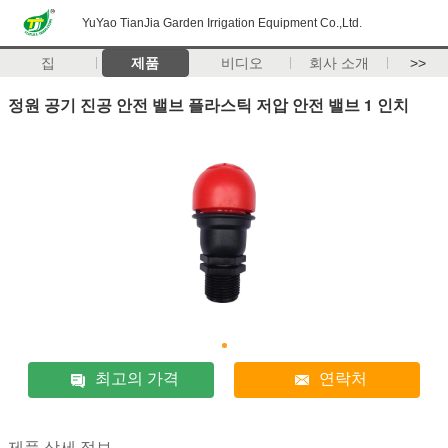
YuYao TianJia Garden Irrigation Equipment Co.,Ltd.
집
제품
비디오
회사 소개
>>
정원 공기 진공 안전 밸브 플라스틱 저압 안전 밸브 1 인치
최고의 가격
연락처
제품 상세 정보