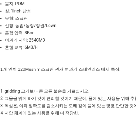
물자: POM
실: 1Inch 남성
유형: 스크린
신청: 농업/농장/정원/Lown
혼합 압력: 8Bar
여과기 지역: 254CM3
혼합 교류: 6M3/H
1개 인치 120Mesh Y 스크린 관개 여과기 스테인리스 메시 특징:
1. gridding 크기보다 큰 모든 불순을 거르십시오.
2. 그물을 맑게 하기 것이 편리할 것이기 때문에, 물에 있는 사용을 위해 
3. 핵심은, 여과 정확도를 감소시키는 모래 같이 물에 있는 몇몇 단단한 것
4. 저압 체계에 있는 사용을 위해 더 적당한.