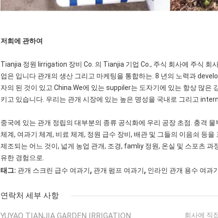
저희에 관하여
Tianjia 정원 Iirrigation 장비 Co. 의 Tianjia 기업 Co., 주식 회사에
업은 입니다 관개의 생산 그리고 마케팅을 통합하는. 8 년의 노력과 devel
자의 된 것이 있고 China.We에 있는 suppiler는 도자기에 있는 항상 
키고 있습니다. 우리는 관개 시장에 있는 높은 명성을 국내로 그리고 internat
중국에 있는 관개 정립의 대부분의 종류 공식화에 우리 공장 초점. 충격 물뿌리
체계, 여과기 체계, 비료 체계, 정원 급수 장비, 배관 및 그들의 이음쇠 등을 
제조되는 어느 것이, 넓게 농업 관개, 조경, famliy 정원, 온실 및 스포츠
유한 경험으로.
,
,
태그:
관개 스크린 급수 여과기
관개 펌프 여과기
인라인 관개 용수 여과
연락처 세부 사항
YUYAO TIANJIA GARDEN IRRIGATION
회사에 직접