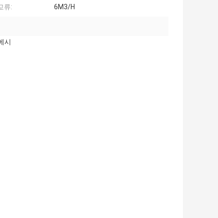
교류:
6M3/H
 메시