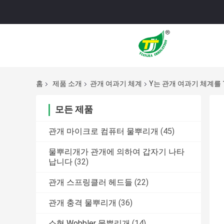
홈
제품 소개
관개 여과기 체계
Y는 관개 여과기 체계를 
모든 제품
관개 마이크로 컴퓨터 물뿌리개
(45)
물뿌리개가 관개에 의하여 갑자기 나타
납니다
(32)
관개 스프링클러 헤드들
(22)
관개 충격 물뿌리개
(36)
소형 Wobbler 물뿌리개
(14)