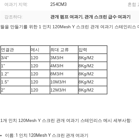
여과기 지역:
254CM3
혼합 
강조하다:
관개 펌프 여과기
,
관개 스크린 급수 여과기
뜰을 만들기를 위한 1 인치 120Mesh Y 스크린 관개 여과기 스테인리스
연결관
메시
최대 교류
압력
3/4"
120
3M3/H
8Kg/M2
1"
120
4M3/H
8Kg/M2
1.2"
120
8M3/H
8Kg/M2
1.5"
120
10M3/H
8Kg/M2
2"
120
12M3/H
8Kg/M2
1개 인치 120Mesh Y 스크린 관개 여과기 스테인리스 메시 세부사항:
이름: 1 인치 120Mesh Y 스크린 관개 여과기