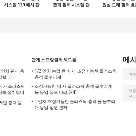
시스템 120 메시 관
관개 필터 시스템 관
원심 모래 필터 흐
개 필터 1-1/4" 1-
개 필터 1.5" 2'
30m3/h 50m3/h
1/2' 2'
메
관개 스프링클러 헤드들
4 인치 관개 충
1/2 인치 농업 큰 비 새 조정가능한 플라스틱
치합니다
충격 물뿌리개
꼭지가 플라스틱
조정가능한 비 새 플라스틱 충격 물뿌리개
러를 설치합니
물 농업 살포 머리 3/4"
1 인치 조정가능한 플라스틱 충격 물 물뿌리
저압 충격 물
개 농업 정원 관개