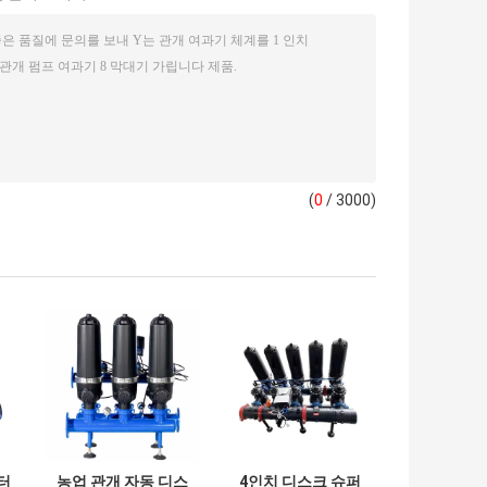
(
0
/ 3000)
필터
농업 관개 자동 디스
4인치 디스크 슈퍼