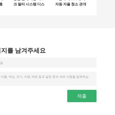
름
크 필터 시스템 디스
자동 자율 청소 관개
크 필터 2 "
필터 세트
시지를 남겨주세요