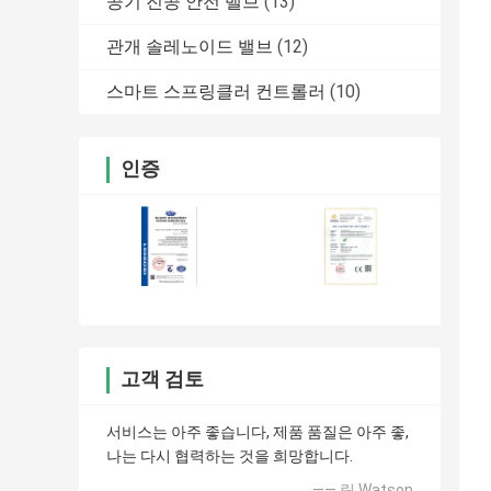
공기 진공 안전 밸브
(13)
관개 솔레노이드 밸브
(12)
스마트 스프링클러 컨트롤러
(10)
인증
고객 검토
서비스는 아주 좋습니다, 제품 품질은 아주 좋,
나는 다시 협력하는 것을 희망합니다.
—— 릭 Watson