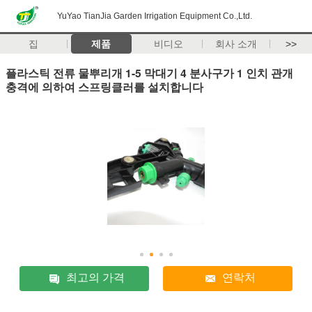
YuYao TianJia Garden Irrigation Equipment Co.,Ltd.
집
제품
비디오
회사 소개
>>
플라스틱 전류 물뿌리개 1-5 막대기 4 분사구가 1 인치 관개
충격에 의하여 스프링클러를 설치합니다
최고의 가격
연락처