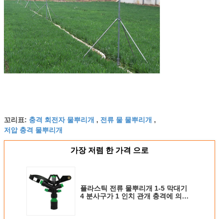
충격 회전자 물뿌리개
전류 물 물뿌리개
꼬리표:
,
,
저압 충격 물뿌리개
가장 저렴 한 가격 으로
플라스틱 전류 물뿌리개 1-5 막대기
4 분사구가 1 인치 관개 충격에 의하
여 스프링클러를 설치합니다